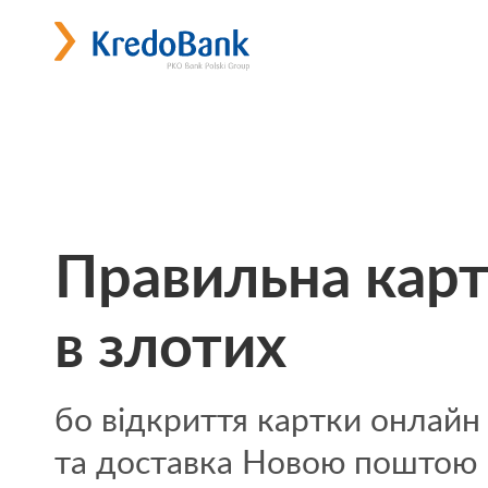
Правильна кар
в злотих
бо відкриття картки онлай
та доставка Новою поштою